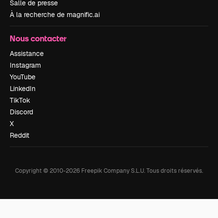
Salle de presse
À la recherche de magnific.ai
Nous contacter
Assistance
Instagram
YouTube
LinkedIn
TikTok
Discord
X
Reddit
Copyright © 2010-
2026
Freepik Company S.L.U.
Tous droits réservés
.