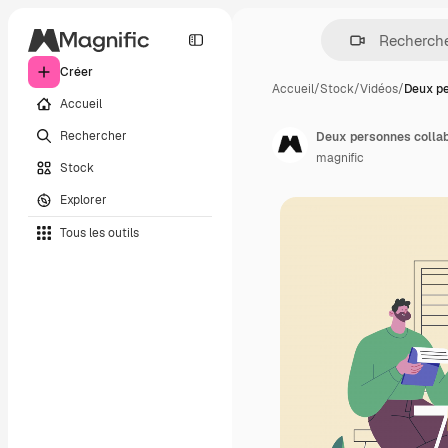
Créer
Accueil
/
Stock
/
Vidéos
/
Deux pe
Accueil
Rechercher
Deux personnes collab
magnific
Stock
Explorer
Tous les outils