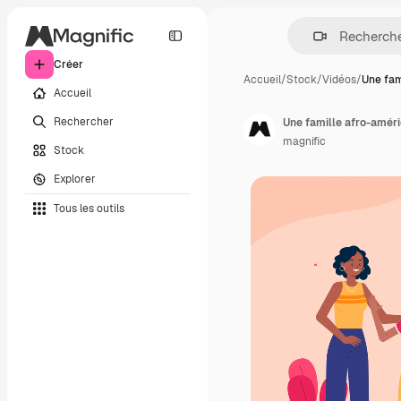
Créer
Accueil
/
Stock
/
Vidéos
/
Une fam
Accueil
Rechercher
Une famille afro-amér
magnific
Stock
Explorer
Tous les outils