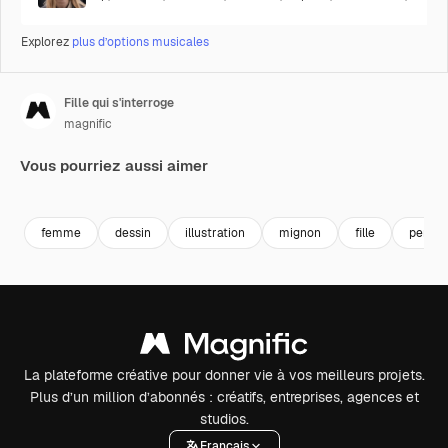
Explorez
plus d’options musicales
Fille qui s'interroge
magnific
Vous pourriez aussi aimer
femme
dessin
illustration
mignon
fille
pensé
La plateforme créative pour donner vie à vos meilleurs projets.
Plus d’un million d’abonnés : créatifs, entreprises, agences et
studios.
Français