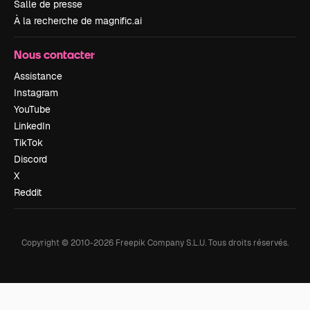
Salle de presse
À la recherche de magnific.ai
Nous contacter
Assistance
Instagram
YouTube
LinkedIn
TikTok
Discord
X
Reddit
Copyright © 2010-
2026
Freepik Company S.L.U.
Tous droits réservés
.