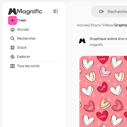
Créer
Accueil
/
Stock
/
Vidéos
/
Graphiq
Accueil
Rechercher
Graphique animé d'un 
magnific
Stock
Explorer
Tous les outils