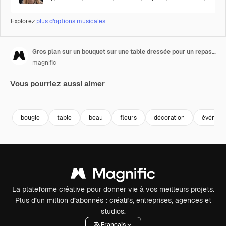
Explorez
plus d’options musicales
Gros plan sur un bouquet sur une table dressée pour un repas lors d'une réception de mariage, avec un marque-place pour la mariée
magnific
Vous pourriez aussi aimer
bougie
table
beau
fleurs
décoration
événem
La plateforme créative pour donner vie à vos meilleurs projets.
Plus d’un million d’abonnés : créatifs, entreprises, agences et
studios.
Français