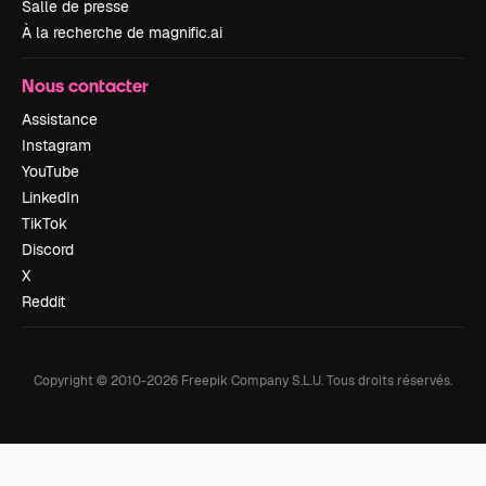
Salle de presse
À la recherche de magnific.ai
Nous contacter
Assistance
Instagram
YouTube
LinkedIn
TikTok
Discord
X
Reddit
Copyright © 2010-
2026
Freepik Company S.L.U.
Tous droits réservés
.