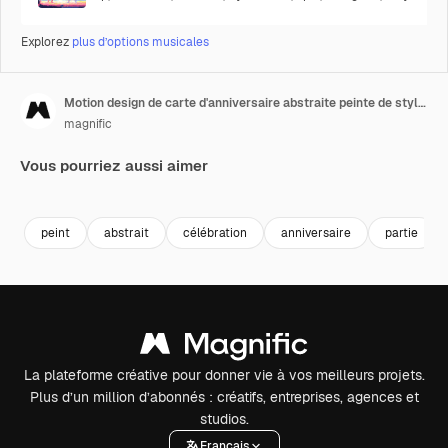
Explorez
plus d’options musicales
Motion design de carte d'anniversaire abstraite peinte de style enfantin
magnific
Vous pourriez aussi aimer
peint
abstrait
célébration
anniversaire
partie
La plateforme créative pour donner vie à vos meilleurs projets.
Plus d’un million d’abonnés : créatifs, entreprises, agences et
studios.
Français