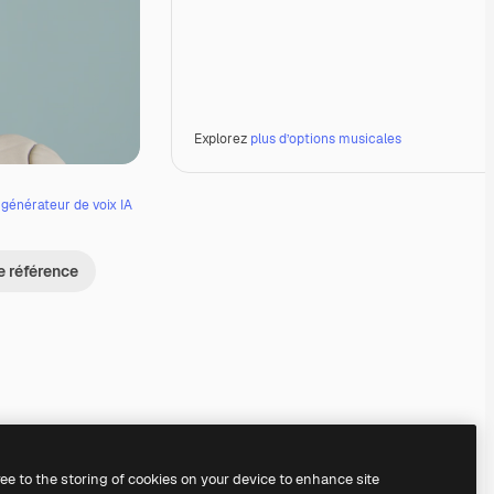
Explorez
plus d’options musicales
e
générateur de voix IA
e référence
ree to the storing of cookies on your device to enhance site