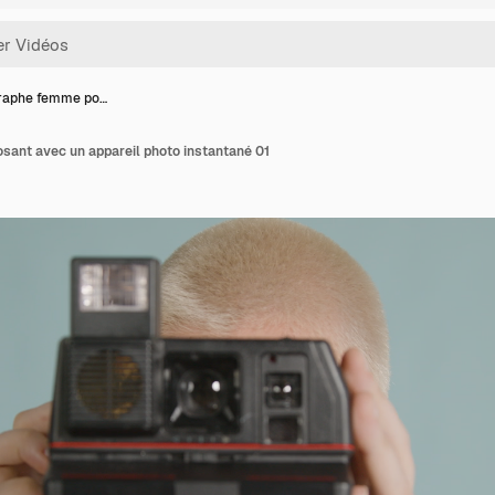
raphe femme po…
ant avec un appareil photo instantané 01