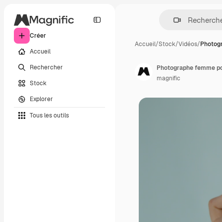
Créer
Accueil
/
Stock
/
Vidéos
/
Photog
Accueil
Rechercher
Photographe femme pos
magnific
Stock
Explorer
Tous les outils