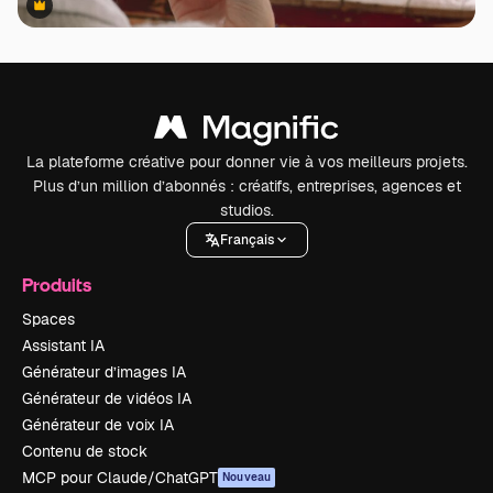
Premium
Premium
La plateforme créative pour donner vie à vos meilleurs projets.
Plus d’un million d’abonnés : créatifs, entreprises, agences et
studios.
Français
Produits
Spaces
Assistant IA
Générateur d’images IA
Générateur de vidéos IA
Générateur de voix IA
Contenu de stock
MCP pour Claude/ChatGPT
Nouveau