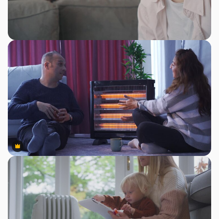
Premium
Premium