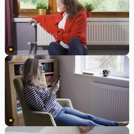
Premium
Premium
Premium
Premium