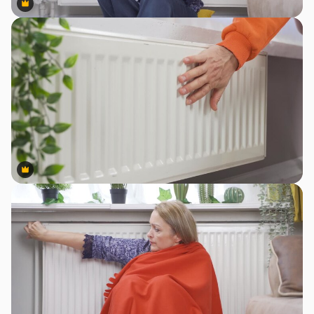
Premium
Premium
Premium
Premium