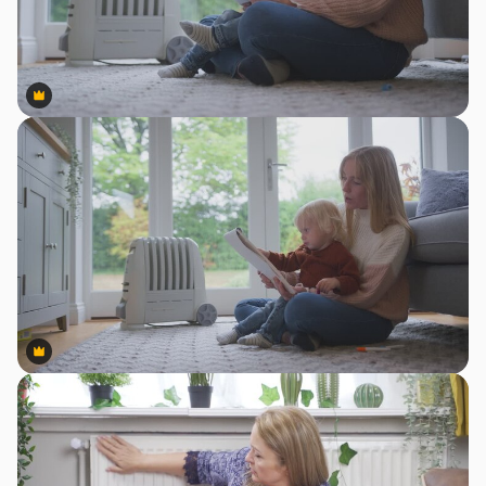
Premium
Premium
Premium
Premium