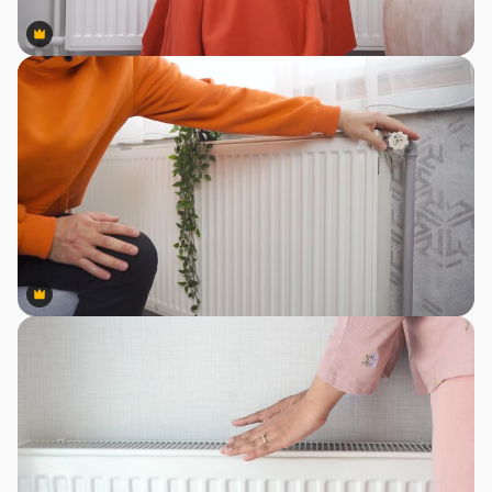
Premium
Premium
Premium
Premium