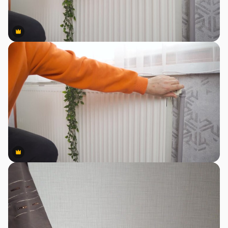
Premium
Premium
Premium
Premium