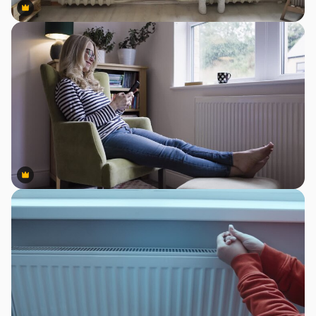
Premium
Premium
Premium
Premium