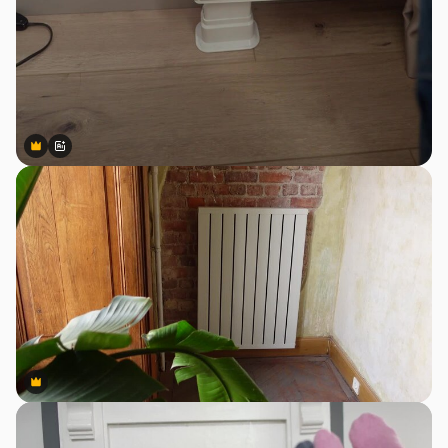
Premium
Premium
Généré par l’IA
Premium
Premium