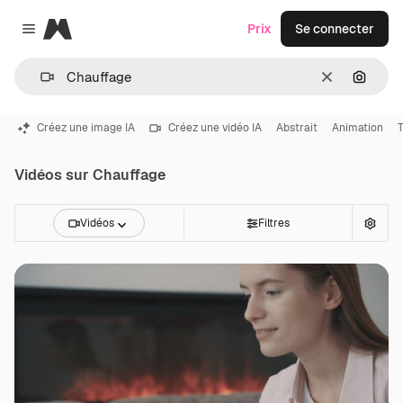
Magnific
Prix
Se connecter
Close menu
Effacer
Recher
Créez une image IA
Créez une vidéo IA
Abstrait
Animation
T
Vidéos sur Chauffage
Vidéos
Filtres