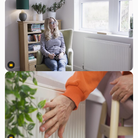
Premium
Premium