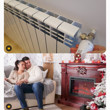
Premium
Premium
Premium
Premium