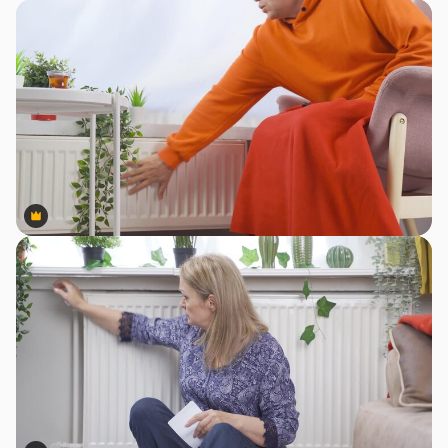
Premium
Premium