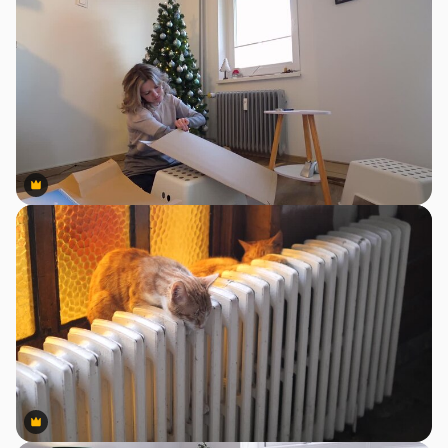
Premium
Premium
Premium
Premium