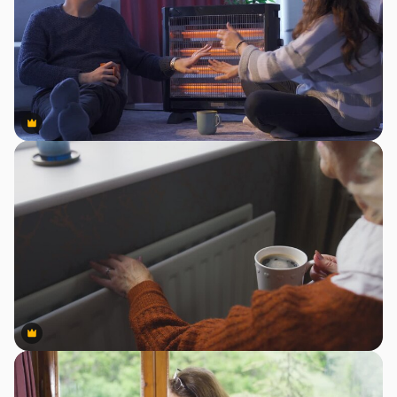
Premium
Premium
Premium
Premium