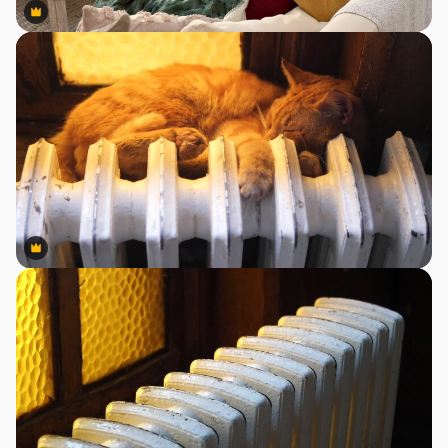
Premium
Premium
Premium
Premium