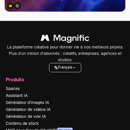
Premium
Premium
Généré par l’IA
La plateforme créative pour donner vie à vos meilleurs projets.
Plus d’un million d’abonnés : créatifs, entreprises, agences et
studios.
Français
Produits
Spaces
Assistant IA
Générateur d’images IA
Générateur de vidéos IA
Générateur de voix IA
Contenu de stock