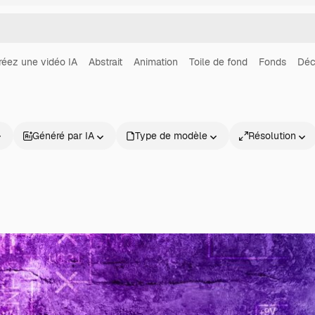
réez une vidéo IA
Abstrait
Animation
Toile de fond
Fonds
Déc
Généré par IA
Type de modèle
Résolution
Produits
Commencer