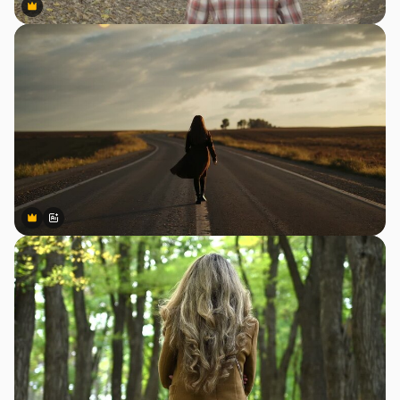
Premium
Premium
Premium
Premium
Généré par l’IA