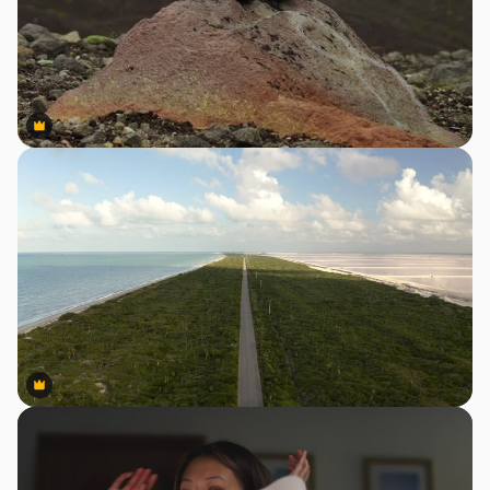
Premium
Premium
Premium
Premium