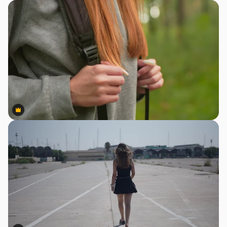
Premium
Premium