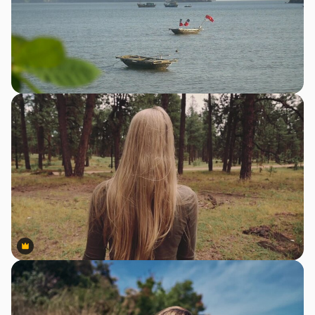
Premium
Premium