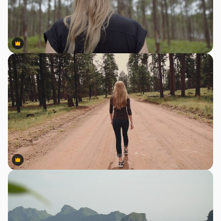
Premium
Premium
Premium
Premium