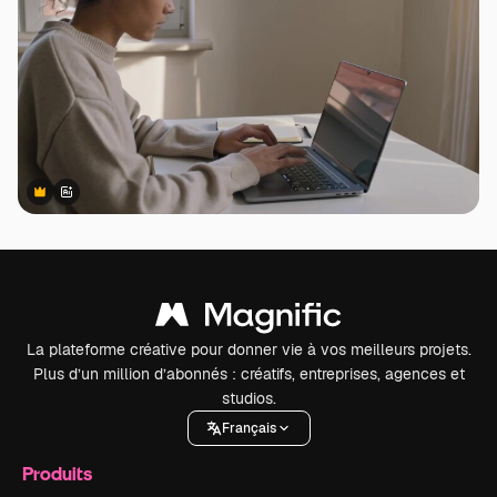
Premium
Premium
Généré par l’IA
La plateforme créative pour donner vie à vos meilleurs projets.
Plus d’un million d’abonnés : créatifs, entreprises, agences et
studios.
Français
Produits