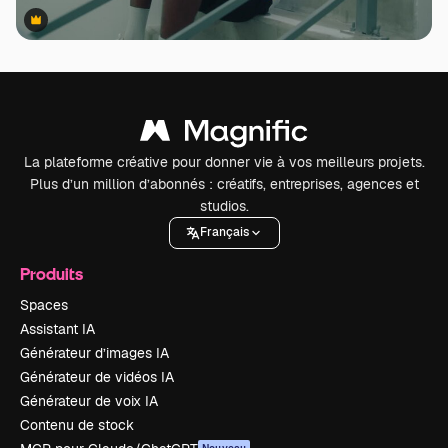
Premium
Premium
La plateforme créative pour donner vie à vos meilleurs projets.
Plus d’un million d’abonnés : créatifs, entreprises, agences et
studios.
Français
Produits
Spaces
Assistant IA
Générateur d’images IA
Générateur de vidéos IA
Générateur de voix IA
Contenu de stock