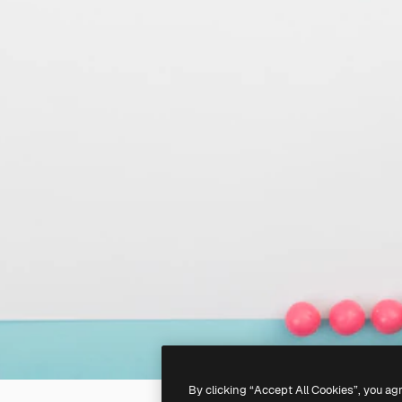
By clicking “Accept All Cookies”, you ag