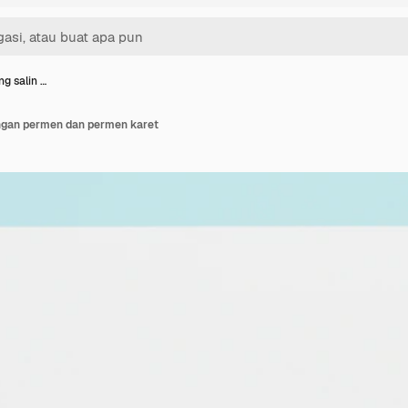
ng salin …
engan permen dan permen karet