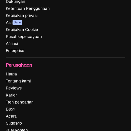
Dukungan
Ketentuan Penggunaan
Kebijakan privasi
Asli
Baru
Kebijakan Cookie
Pusat kepercayaan
Afiliasi
Enterprise
Perusahaan
Harga
Tentang kami
Reviews
Karier
Tren pencarian
Blog
Acara
Slidesgo
Jual konten