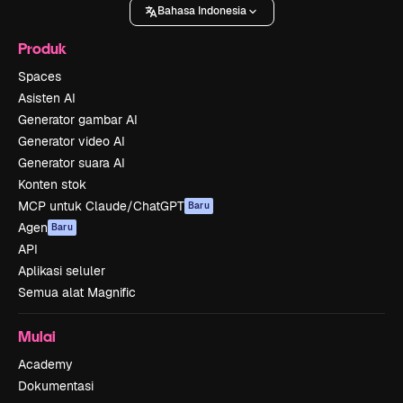
Bahasa Indonesia
Produk
Spaces
Asisten AI
Generator gambar AI
Generator video AI
Generator suara AI
Konten stok
MCP untuk Claude/ChatGPT
Baru
Agen
Baru
API
Aplikasi seluler
Semua alat Magnific
Mulai
Academy
Dokumentasi