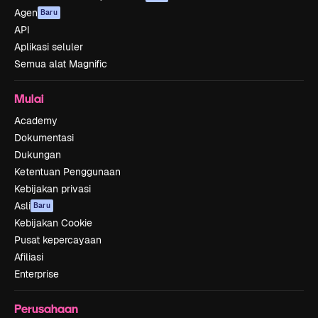
Agen
Baru
API
Aplikasi seluler
Semua alat Magnific
Mulai
Academy
Dokumentasi
Dukungan
Ketentuan Penggunaan
Kebijakan privasi
Asli
Baru
Kebijakan Cookie
Pusat kepercayaan
Afiliasi
Enterprise
Perusahaan