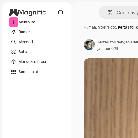
Membuat
Rumah
/
Stok
/
Foto
/
Kertas foil
Rumah
Mencari
Kertas foil dengan sudu
jannoon028
Saham
Mengeksplorasi
Semua alat