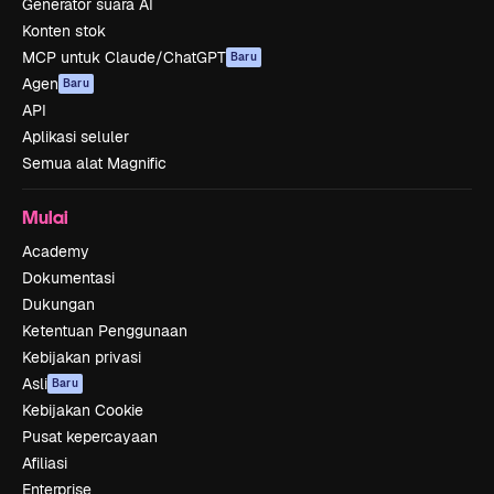
Generator suara AI
Konten stok
MCP untuk Claude/ChatGPT
Baru
Agen
Baru
API
Aplikasi seluler
Semua alat Magnific
Mulai
Academy
Dokumentasi
Dukungan
Ketentuan Penggunaan
Kebijakan privasi
Asli
Baru
Kebijakan Cookie
Pusat kepercayaan
Afiliasi
Enterprise