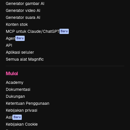
Generator gambar AI
Generator video AI
Generator suara AI
Konten stok
MCP untuk Claude/ChatGPT
Baru
Agen
Baru
API
Aplikasi seluler
Semua alat Magnific
Mulai
Academy
Dokumentasi
Dukungan
Ketentuan Penggunaan
Kebijakan privasi
Asli
Baru
Kebijakan Cookie