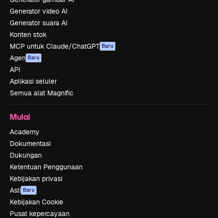
Generator video AI
Generator suara AI
Konten stok
MCP untuk Claude/ChatGPT
Baru
Agen
Baru
API
Aplikasi seluler
Semua alat Magnific
Mulai
Academy
Dokumentasi
Dukungan
Ketentuan Penggunaan
Kebijakan privasi
Asli
Baru
Kebijakan Cookie
Pusat kepercayaan