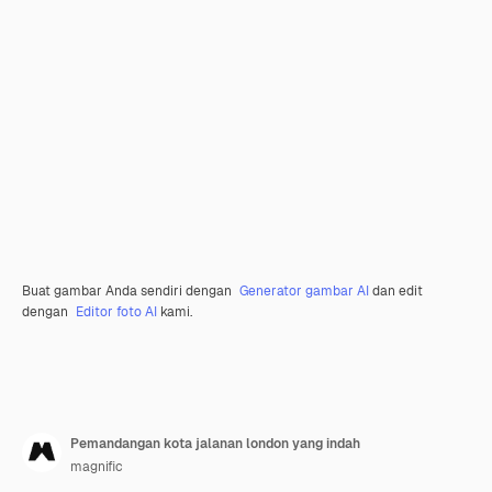
Buat gambar Anda sendiri dengan
Generator gambar AI
dan edit
dengan
Editor foto AI
kami.
Pemandangan kota jalanan london yang indah
magnific