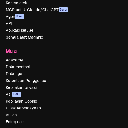
Konten stok
MCP untuk Claude/ChatGPT
Baru
Agen
Baru
API
Aplikasi seluler
Semua alat Magnific
Mulai
Academy
Dokumentasi
Dukungan
Ketentuan Penggunaan
Kebijakan privasi
Asli
Baru
Kebijakan Cookie
Pusat kepercayaan
Afiliasi
Enterprise