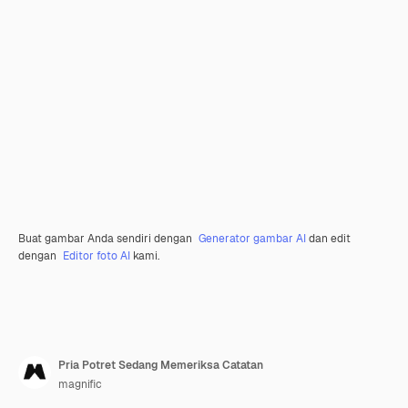
Buat gambar Anda sendiri dengan
Generator gambar AI
dan edit
dengan
Editor foto AI
kami.
Pria Potret Sedang Memeriksa Catatan
magnific