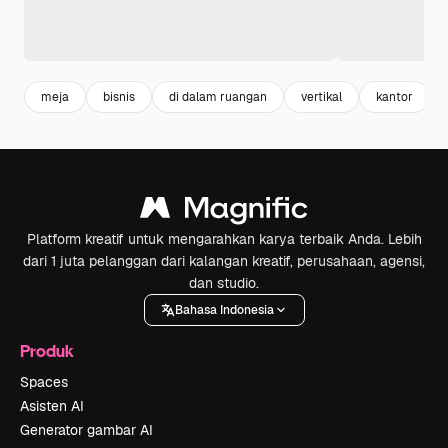
meja
bisnis
di dalam ruangan
vertikal
kantor
Platform kreatif untuk mengarahkan karya terbaik Anda. Lebih
dari 1 juta pelanggan dari kalangan kreatif, perusahaan, agensi,
dan studio.
Bahasa Indonesia
Produk
Spaces
Asisten AI
Generator gambar AI