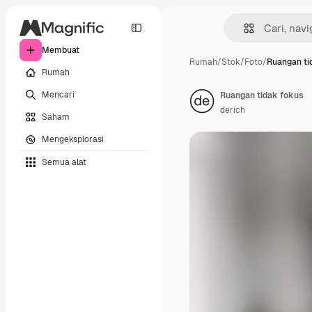
Membuat
Rumah
/
Stok
/
Foto
/
Ruangan ti
Rumah
Mencari
Ruangan tidak fokus
derich
Saham
Mengeksplorasi
Semua alat