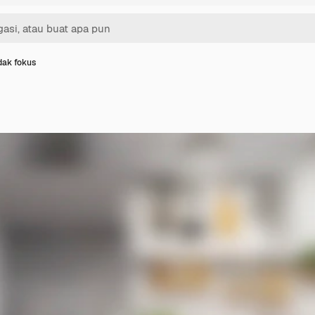
dak fokus