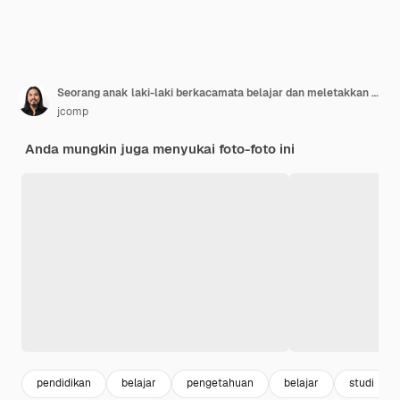
Seorang anak laki-laki berkacamata belajar dan meletakkan buku di atas kepalanya di kelas.
jcomp
Anda mungkin juga menyukai foto-foto ini
pendidikan
belajar
pengetahuan
belajar
studi