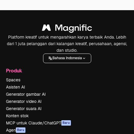
Platform kreatif untuk mengarahkan karya terbaik Anda. Lebih
dari 1 juta pelanggan dari kalangan kreatif, perusahaan, agensi,
dan studio.
Bahasa Indonesia
Produk
Spaces
Asisten AI
Generator gambar AI
Generator video AI
Generator suara AI
Konten stok
MCP untuk Claude/ChatGPT
Baru
Agen
Baru