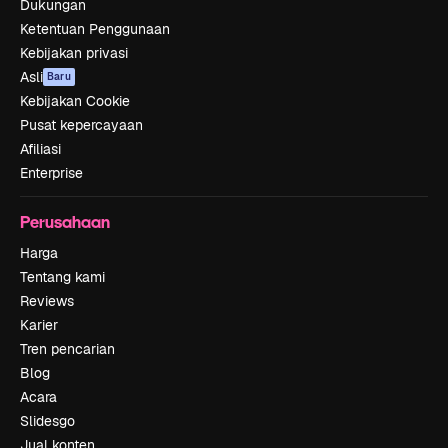
Dukungan
Ketentuan Penggunaan
Kebijakan privasi
Asli
Baru
Kebijakan Cookie
Pusat kepercayaan
Afiliasi
Enterprise
Perusahaan
Harga
Tentang kami
Reviews
Karier
Tren pencarian
Blog
Acara
Slidesgo
Jual konten