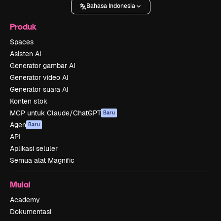
Bahasa Indonesia
Produk
Spaces
Asisten AI
Generator gambar AI
Generator video AI
Generator suara AI
Konten stok
MCP untuk Claude/ChatGPT
Baru
Agen
Baru
API
Aplikasi seluler
Semua alat Magnific
Mulai
Academy
Dokumentasi