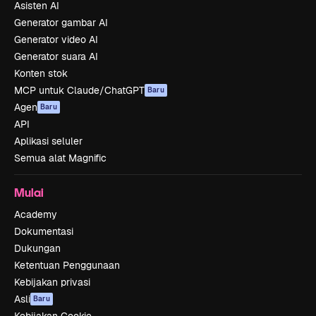
Asisten AI
Generator gambar AI
Generator video AI
Generator suara AI
Konten stok
MCP untuk Claude/ChatGPT
Baru
Agen
Baru
API
Aplikasi seluler
Semua alat Magnific
Mulai
Academy
Dokumentasi
Dukungan
Ketentuan Penggunaan
Kebijakan privasi
Asli
Baru
Kebijakan Cookie