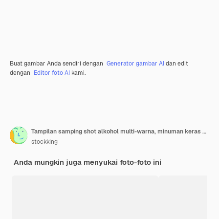
Buat gambar Anda sendiri dengan
Generator gambar AI
dan edit
dengan
Editor foto AI
kami.
Tampilan samping shot alkohol multi-warna, minuman keras dengan irisan kiwi di atas meja
stockking
Anda mungkin juga menyukai foto-foto ini