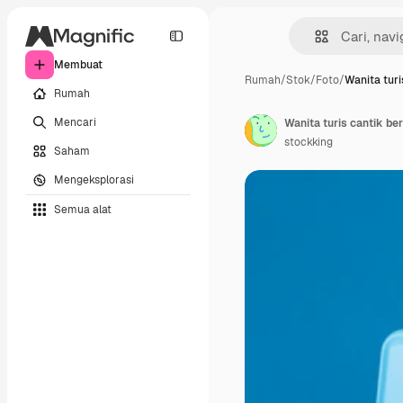
Membuat
Rumah
/
Stok
/
Foto
/
Wanita turi
Rumah
Mencari
stockking
Saham
Mengeksplorasi
Semua alat