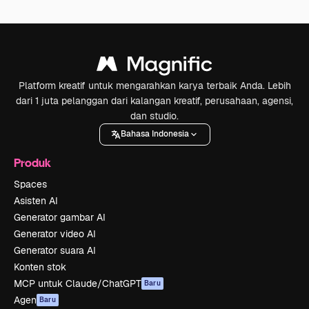
Platform kreatif untuk mengarahkan karya terbaik Anda. Lebih
dari 1 juta pelanggan dari kalangan kreatif, perusahaan, agensi,
dan studio.
Bahasa Indonesia
Produk
Spaces
Asisten AI
Generator gambar AI
Generator video AI
Generator suara AI
Konten stok
MCP untuk Claude/ChatGPT
Baru
Agen
Baru