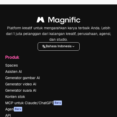
Platform kreatif untuk mengarahkan karya terbaik Anda. Lebih
dari 1 juta pelanggan dari kalangan kreatif, perusahaan, agensi,
dan studio.
Bahasa Indonesia
Produk
Spaces
Asisten AI
Generator gambar AI
Generator video AI
Generator suara AI
Konten stok
MCP untuk Claude/ChatGPT
Baru
Agen
Baru
API