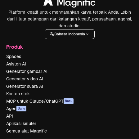
Platform kreatif untuk mengarahkan karya terbaik Anda. Lebih
dari 1 juta pelanggan dari kalangan kreatif, perusahaan, agensi,
dan studio.
Bahasa Indonesia
Produk
Spaces
Asisten AI
Generator gambar AI
Generator video AI
Generator suara AI
Konten stok
MCP untuk Claude/ChatGPT
Baru
Agen
Baru
API
Aplikasi seluler
Semua alat Magnific