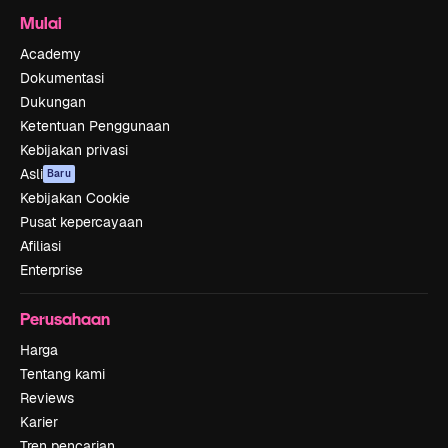
Mulai
Academy
Dokumentasi
Dukungan
Ketentuan Penggunaan
Kebijakan privasi
Asli
Baru
Kebijakan Cookie
Pusat kepercayaan
Afiliasi
Enterprise
Perusahaan
Harga
Tentang kami
Reviews
Karier
Tren pencarian