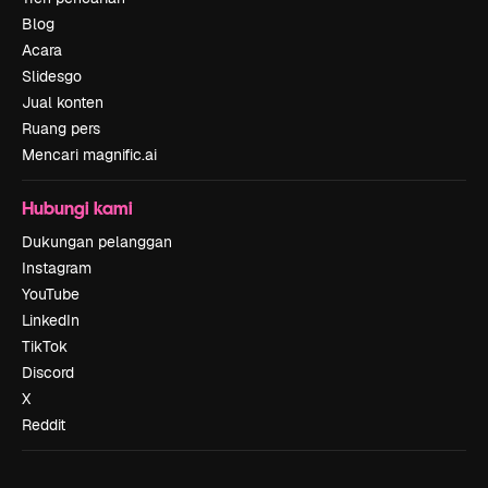
Blog
Acara
Slidesgo
Jual konten
Ruang pers
Mencari magnific.ai
Hubungi kami
Dukungan pelanggan
Instagram
YouTube
LinkedIn
TikTok
Discord
X
Reddit