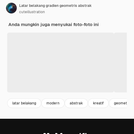
Latar belakang gradien geometris abstrak
cuteillustration
Anda mungkin juga menyukai foto-foto ini
latar belakang
modern
abstrak
kreatif
geometrik