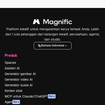
Platform kreatif untuk mengarahkan karya terbaik Anda. Lebih
dari 1 juta pelanggan dari kalangan kreatif, perusahaan, agensi,
dan studio.
Bahasa Indonesia
Produk
Spaces
Asisten AI
Generator gambar AI
Generator video AI
Generator suara AI
Konten stok
MCP untuk Claude/ChatGPT
Baru
Agen
Baru