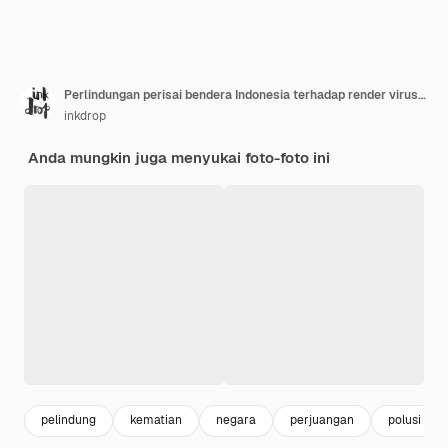
Perlindungan perisai bendera Indonesia terhadap render virus bakteri d
inkdrop
Anda mungkin juga menyukai foto-foto ini
pelindung
kematian
negara
perjuangan
polusi