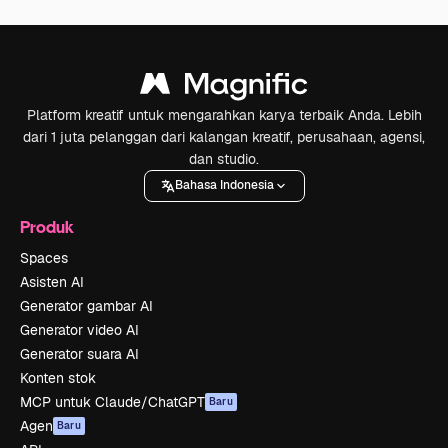
Platform kreatif untuk mengarahkan karya terbaik Anda. Lebih
dari 1 juta pelanggan dari kalangan kreatif, perusahaan, agensi,
dan studio.
Bahasa Indonesia
Produk
Spaces
Asisten AI
Generator gambar AI
Generator video AI
Generator suara AI
Konten stok
MCP untuk Claude/ChatGPT
Baru
Agen
Baru