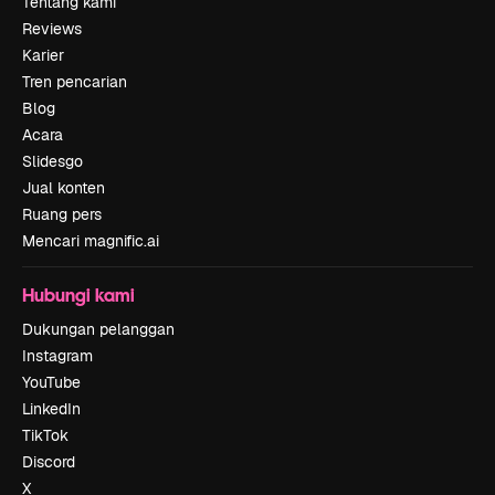
Tentang kami
Reviews
Karier
Tren pencarian
Blog
Acara
Slidesgo
Jual konten
Ruang pers
Mencari magnific.ai
Hubungi kami
Dukungan pelanggan
Instagram
YouTube
LinkedIn
TikTok
Discord
X