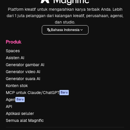
Platform kreatif untuk mengarahkan karya terbaik Anda. Lebih
dari 1 juta pelanggan dari kalangan kreatif, perusahaan, agensi,
dan studio.
Bahasa Indonesia
Produk
Spaces
Asisten AI
Generator gambar AI
Generator video AI
Generator suara AI
Konten stok
MCP untuk Claude/ChatGPT
Baru
Agen
Baru
API
Aplikasi seluler
Semua alat Magnific