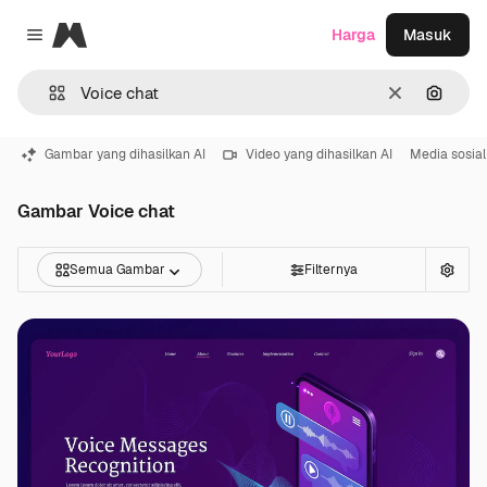
Magnific
Harga
Masuk
Close menu
Jernih
Pencar
Gambar yang dihasilkan AI
Video yang dihasilkan AI
Media sosial
Gambar Voice chat
Semua Gambar
Filternya