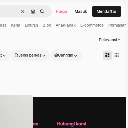
Harga
Masuk
Mendaftar
Jernih
Pencarian berdasarkan gambar
Mencari
asa
Kerja
Liburan
Blog
Anak-anak
E-commerce
Perhiasan
Relevansi
t
Jenis berkas
Canggih
Perusahaan
Hubungi kami