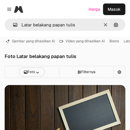
Magnific
Harga
Masuk
Close menu
Jernih
Pencar
Gambar yang dihasilkan AI
Video yang dihasilkan AI
Bisnis
Lat
Foto Latar belakang papan tulis
Foto
Filternya