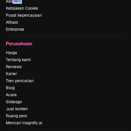
Asli
Baru
Kebijakan Cookie
Pusat kepercayaan
Afiliasi
Enterprise
Perusahaan
Harga
Tentang kami
Reviews
Karier
Tren pencarian
Blog
Acara
Slidesgo
Jual konten
Ruang pers
Mencari magnific.ai