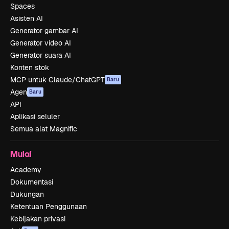
Spaces
Asisten AI
Generator gambar AI
Generator video AI
Generator suara AI
Konten stok
MCP untuk Claude/ChatGPT
Baru
Agen
Baru
API
Aplikasi seluler
Semua alat Magnific
Mulai
Academy
Dokumentasi
Dukungan
Ketentuan Penggunaan
Kebijakan privasi