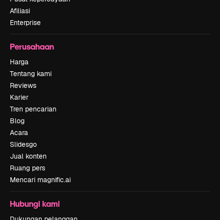
Afiliasi
Enterprise
Perusahaan
Harga
Tentang kami
Reviews
Karier
Tren pencarian
Blog
Acara
Slidesgo
Jual konten
Ruang pers
Mencari magnific.ai
Hubungi kami
Dukungan pelanggan