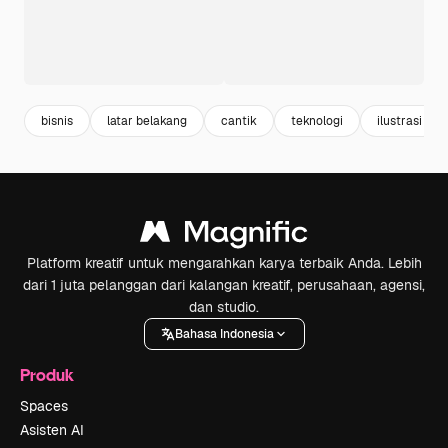
bisnis
latar belakang
cantik
teknologi
ilustrasi
Platform kreatif untuk mengarahkan karya terbaik Anda. Lebih
dari 1 juta pelanggan dari kalangan kreatif, perusahaan, agensi,
dan studio.
Bahasa Indonesia
Produk
Spaces
Asisten AI