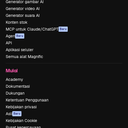
Generator gambar AI
Generator video AI
Generator suara AI
Konten stok
MCP untuk Claude/ChatGPT
Baru
Agen
Baru
API
Aplikasi seluler
Semua alat Magnific
Mulai
Academy
Dokumentasi
Dukungan
Ketentuan Penggunaan
Kebijakan privasi
Asli
Baru
Kebijakan Cookie
Pusat kepercayaan