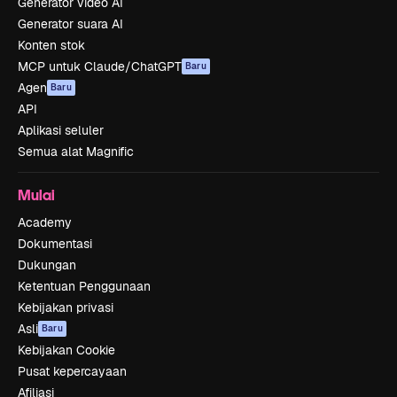
Generator video AI
Generator suara AI
Konten stok
MCP untuk Claude/ChatGPT
Baru
Agen
Baru
API
Aplikasi seluler
Semua alat Magnific
Mulai
Academy
Dokumentasi
Dukungan
Ketentuan Penggunaan
Kebijakan privasi
Asli
Baru
Kebijakan Cookie
Pusat kepercayaan
Afiliasi