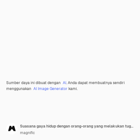
Sumber daya ini dibuat dengan
AI
. Anda dapat membuatnya sendiri
menggunakan
AI Image Generator
kami.
Suasana gaya hidup dengan orang-orang yang melakukan tugas rutin dalam gaya anime
magnific