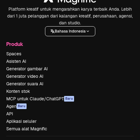
Platform kreatif untuk mengarahkan karya terbaik Anda. Lebih
dari 1 juta pelanggan dari kalangan kreatif, perusahaan, agensi,
dan studio.
Bahasa Indonesia
Produk
Spaces
Asisten AI
Generator gambar AI
Generator video AI
Generator suara AI
Konten stok
MCP untuk Claude/ChatGPT
Baru
Agen
Baru
API
Aplikasi seluler
Semua alat Magnific