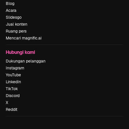
Blog
Acara
Slidesgo
Jual konten
Ruang pers
Mencari magnific.ai
Hubungi kami
Dukungan pelanggan
Instagram
YouTube
LinkedIn
TikTok
Discord
X
Reddit