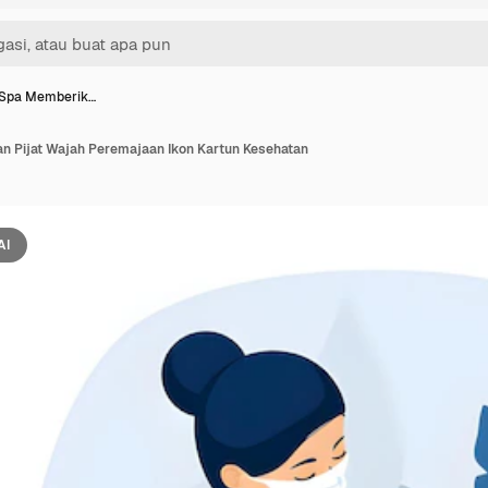
 Spa Memberik…
n Pijat Wajah Peremajaan Ikon Kartun Kesehatan
AI