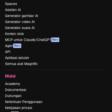
Spaces
Asisten AI
Generator gambar AI
Generator video AI
Generator suara AI
Konten stok
MCP untuk Claude/ChatGPT
Baru
Agen
Baru
API
Aplikasi seluler
Semua alat Magnific
Mulai
Academy
Dokumentasi
Dukungan
Ketentuan Penggunaan
Kebijakan privasi