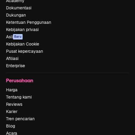
Academy
Dokumentasi
Dukungan
Ketentuan Penggunaan
Kebijakan privasi
Asli
Baru
Kebijakan Cookie
Pusat kepercayaan
Afiliasi
Enterprise
Perusahaan
Harga
Tentang kami
Reviews
Karier
Tren pencarian
Blog
Acara