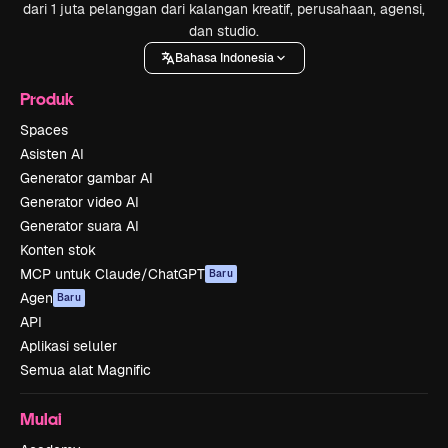
dari 1 juta pelanggan dari kalangan kreatif, perusahaan, agensi,
dan studio.
Bahasa Indonesia
Produk
Spaces
Asisten AI
Generator gambar AI
Generator video AI
Generator suara AI
Konten stok
MCP untuk Claude/ChatGPT
Baru
Agen
Baru
API
Aplikasi seluler
Semua alat Magnific
Mulai