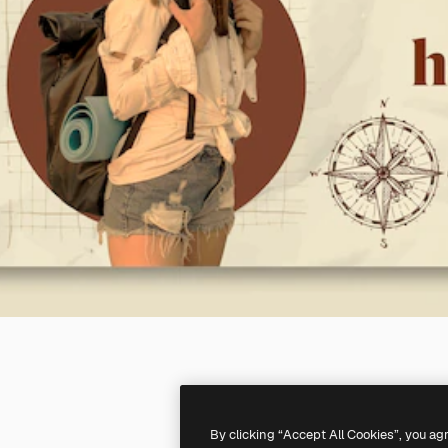
By clicking “Accept All Cookies”, you ag