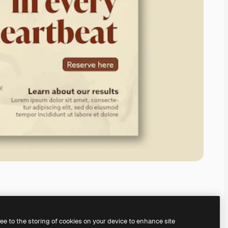
ree to the storing of cookies on your device to enhance site