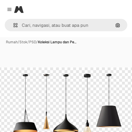
Magnific
Close menu
Pencar
Rumah
/
Stok
/
PSD
/
Koleksi Lampu dan Pe…