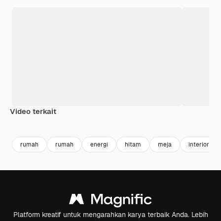
Video terkait
Premium
Premium
Premium
Premium
rumah
rumah
energi
hitam
meja
interior
Platform kreatif untuk mengarahkan karya terbaik Anda. Lebih