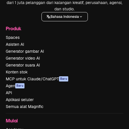
dari 1 juta pelanggan dari kalangan kreatif, perusahaan, agensi,
dan studio.
Bahasa Indonesia
Produk
Spaces
Asisten AI
Generator gambar AI
Generator video AI
Generator suara AI
Konten stok
MCP untuk Claude/ChatGPT
Baru
Agen
Baru
API
Aplikasi seluler
Semua alat Magnific
Mulai