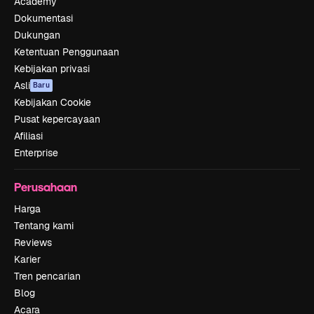
Academy
Dokumentasi
Dukungan
Ketentuan Penggunaan
Kebijakan privasi
Asli
Baru
Kebijakan Cookie
Pusat kepercayaan
Afiliasi
Enterprise
Perusahaan
Harga
Tentang kami
Reviews
Karier
Tren pencarian
Blog
Acara