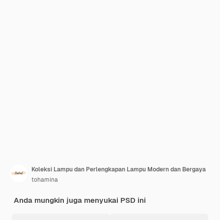
Koleksi Lampu dan Perlengkapan Lampu Modern dan Bergaya
tohamina
Anda mungkin juga menyukai PSD ini