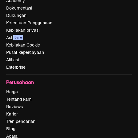
Academy
Dokumentasi
Dukungan
Ketentuan Penggunaan
Kebijakan privasi
Asli
Baru
Kebijakan Cookie
Pusat kepercayaan
Afiliasi
Enterprise
Perusahaan
Harga
Tentang kami
Reviews
Karier
Tren pencarian
Blog
Acara