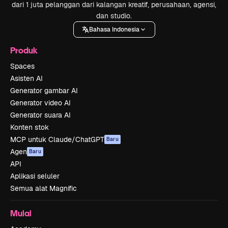
dari 1 juta pelanggan dari kalangan kreatif, perusahaan, agensi,
dan studio.
Bahasa Indonesia
Produk
Spaces
Asisten AI
Generator gambar AI
Generator video AI
Generator suara AI
Konten stok
MCP untuk Claude/ChatGPT
Baru
Agen
Baru
API
Aplikasi seluler
Semua alat Magnific
Mulai