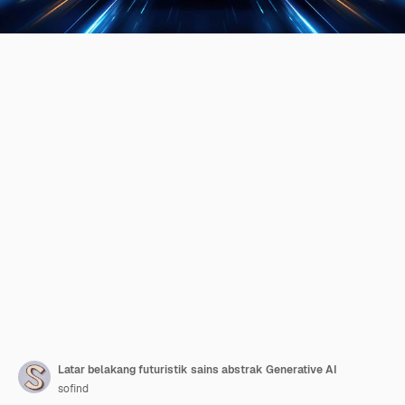
Latar belakang futuristik sains abstrak Generative AI
sofind