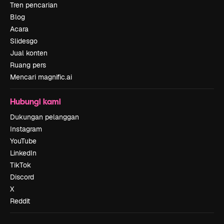
Tren pencarian
Blog
Acara
Slidesgo
Jual konten
Ruang pers
Mencari magnific.ai
Hubungi kami
Dukungan pelanggan
Instagram
YouTube
LinkedIn
TikTok
Discord
X
Reddit