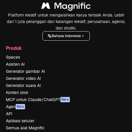
Platform kreatif untuk mengarahkan karya terbaik Anda. Lebih
dari 1 juta pelanggan dari kalangan kreatif, perusahaan, agensi,
dan studio.
Bahasa Indonesia
Produk
Spaces
Asisten AI
Generator gambar AI
Generator video AI
Generator suara AI
Konten stok
MCP untuk Claude/ChatGPT
Baru
Agen
Baru
API
Aplikasi seluler
Semua alat Magnific